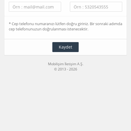
* Cep telefonu numaranızı lütfen doğru giriniz. Bir sonraki adımda
cep telefonunuzun doğrulanması istenecektir.
Kaydet
Mobilişim İletişim A.Ş.
© 2013 - 2026